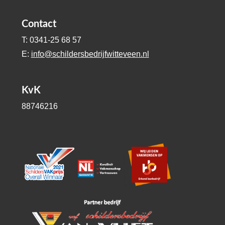
Contact
T: 0341-25 68 57
E:
info@schildersbedrijfwitteveen.nl
KvK
88746216