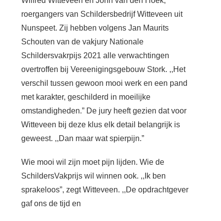
Wilfred Witteveen en John van den Hoek,
roergangers van Schildersbedrijf Witteveen uit
Nunspeet. Zij hebben volgens Jan Maurits
Schouten van de vakjury Nationale
Schildersvakrpijs 2021 alle verwachtingen
overtroffen bij Vereenigingsgebouw Stork. ,,Het
verschil tussen gewoon mooi werk en een pand
met karakter, geschilderd in moeilijke
omstandigheden.” De jury heeft gezien dat voor
Witteveen bij deze klus elk detail belangrijk is
geweest. ,,Dan maar wat spierpijn.”
Wie mooi wil zijn moet pijn lijden. Wie de
SchildersVakprijs wil winnen ook. ,,Ik ben
sprakeloos”, zegt Witteveen. ,,De opdrachtgever
gaf ons de tijd en