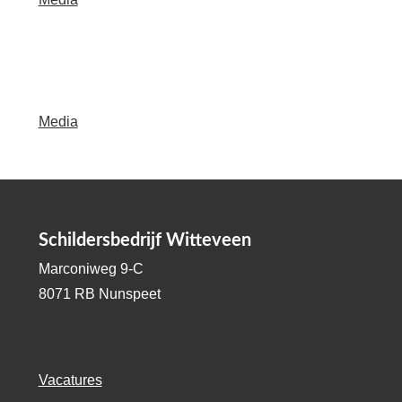
Media
Schildersbedrijf Witteveen
Marconiweg 9-C
8071 RB Nunspeet
Vacatures