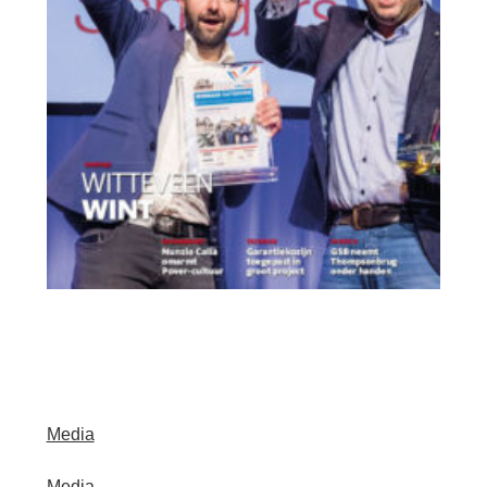
Media
Media