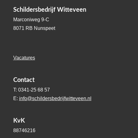
Schildersbedrijf Witteveen
Marconiweg 9-C
8071 RB Nunspeet
Vacatures
Contact
T: 0341-25 68 57
E:
info@schildersbedrijfwitteveen.nl
KvK
88746216