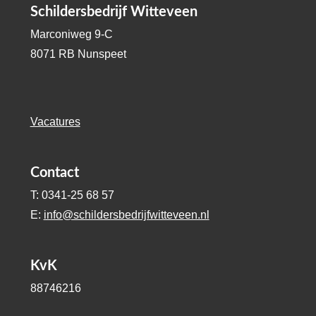
Schildersbedrijf Witteveen
Marconiweg 9-C
8071 RB Nunspeet
Vacatures
Contact
T: 0341-25 68 57
E:
info@schildersbedrijfwitteveen.nl
KvK
88746216