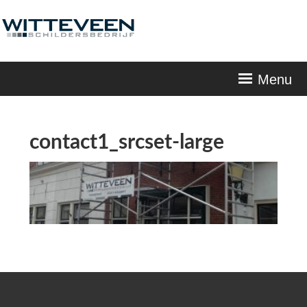
Skip
navigation
Menu
contact1_srcset-large