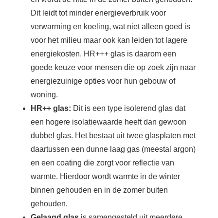
Dit leidt tot minder energieverbruik voor
verwarming en koeling, wat niet alleen goed is
voor het milieu maar ook kan leiden tot lagere
energiekosten. HR+++ glas is daarom een
goede keuze voor mensen die op zoek zijn naar
energiezuinige opties voor hun gebouw of
woning.
HR++ glas:
Dit is een type isolerend glas dat
een hogere isolatiewaarde heeft dan gewoon
dubbel glas. Het bestaat uit twee glasplaten met
daartussen een dunne laag gas (meestal argon)
en een coating die zorgt voor reflectie van
warmte. Hierdoor wordt warmte in de winter
binnen gehouden en in de zomer buiten
gehouden.
Gelaagd glas
is samengesteld uit meerdere