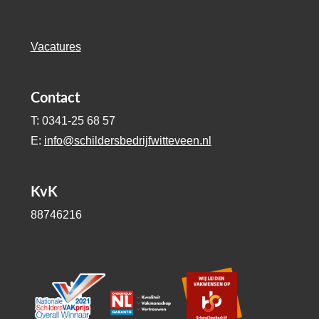
Vacatures
Contact
T: 0341-25 68 57
E:
info@schildersbedrijfwitteveen.nl
KvK
88746216