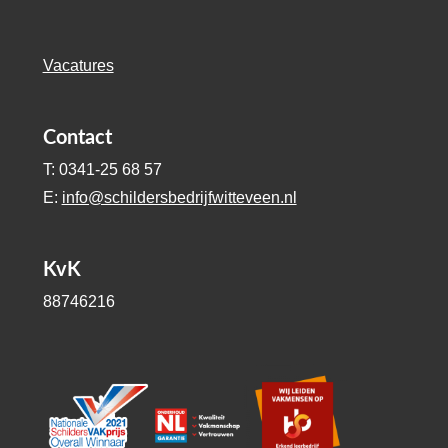
Vacatures
Contact
T: 0341-25 68 57
E:
info@schildersbedrijfwitteveen.nl
KvK
88746216