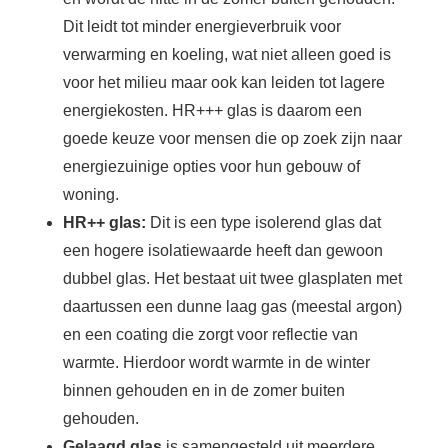
Dit leidt tot minder energieverbruik voor
verwarming en koeling, wat niet alleen goed is
voor het milieu maar ook kan leiden tot lagere
energiekosten. HR+++ glas is daarom een
goede keuze voor mensen die op zoek zijn naar
energiezuinige opties voor hun gebouw of
woning.
HR++ glas:
Dit is een type isolerend glas dat
een hogere isolatiewaarde heeft dan gewoon
dubbel glas. Het bestaat uit twee glasplaten met
daartussen een dunne laag gas (meestal argon)
en een coating die zorgt voor reflectie van
warmte. Hierdoor wordt warmte in de winter
binnen gehouden en in de zomer buiten
gehouden.
Gelaagd glas
is samengesteld uit meerdere