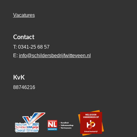
Vacatures
Contact
T: 0341-25 68 57
E:
info@schildersbedrijfwitteveen.nl
KvK
88746216