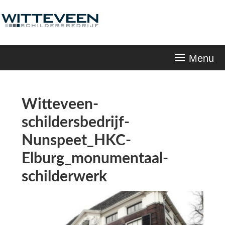
Skip
navigation
Menu
Witteveen-
schildersbedrijf-
Nunspeet_HKC-
Elburg_monumentaal-
schilderwerk