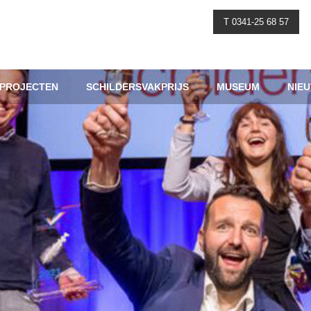
T 0341-25 68 57
PROJECTEN
SCHILDERSVAKPRIJS
MUSEUM
NIE