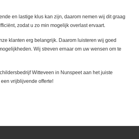
ende en lastige klus kan zijn, daarom nemen wij dit graag
iciënt, zodat u zo min mogelijk overlast ervaart.
nze klanten erg belangrijk. Daarom luisteren wij goed
 mogelijkheden. Wij streven ernaar om uw wensen om te
hildersbedrijf Witteveen in Nunspeet aan het juiste
n vrijblijvende offerte!