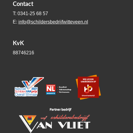
Contact
T: 0341-25 68 57
E:
info@schildersbedrijfwitteveen.nl
KvK
88746216