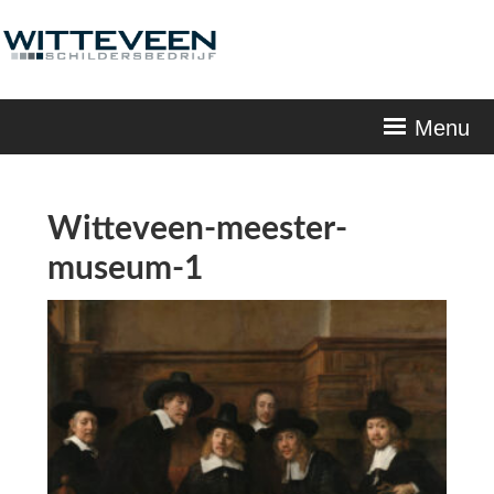
Skip
navigation
Menu
Witteveen-meester-
museum-1