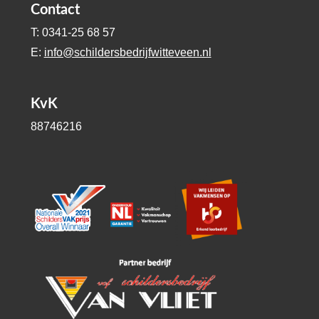
Contact
T: 0341-25 68 57
E:
info@schildersbedrijfwitteveen.nl
KvK
88746216