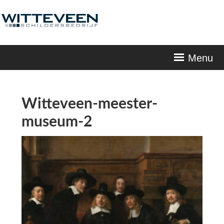
Skip
navigation
Menu
Witteveen-meester-
museum-2