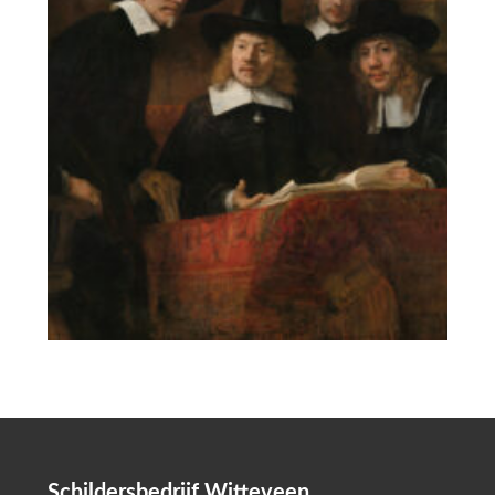
Schildersbedrijf Witteveen