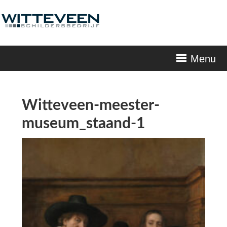
Skip
navigation
Menu
Witteveen-meester-
museum_staand-1