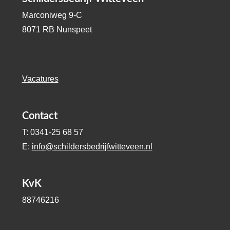
Marconiweg 9-C
8071 RB Nunspeet
Vacatures
Contact
T: 0341-25 68 57
E:
info@schildersbedrijfwitteveen.nl
KvK
88746216