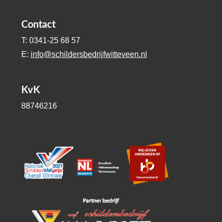
Contact
T: 0341-25 68 57
E:
info@schildersbedrijfwitteveen.nl
KvK
88746216