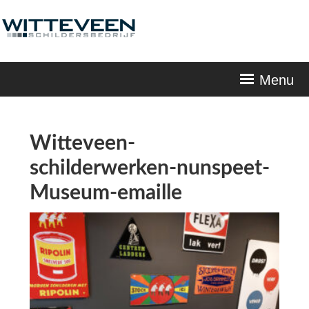
Skip
navigation
Menu
Witteveen-
schilderwerken-nunspeet-
Museum-emaille