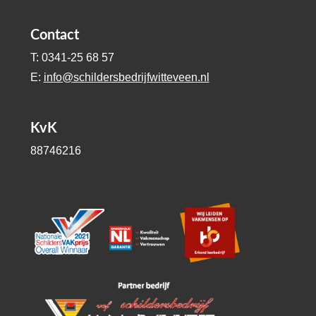
Contact
T: 0341-25 68 57
E:
info@schildersbedrijfwitteveen.nl
KvK
88746216