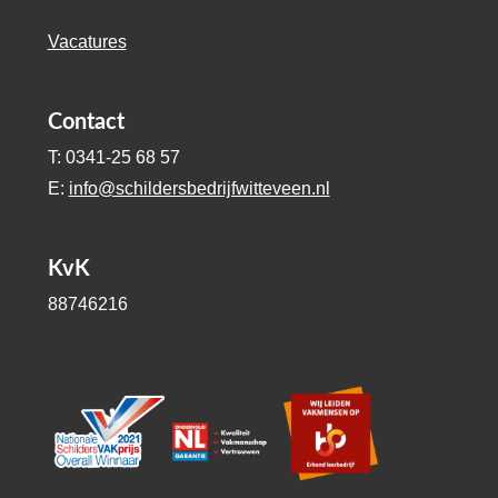
Vacatures
Contact
T: 0341-25 68 57
E:
info@schildersbedrijfwitteveen.nl
KvK
88746216