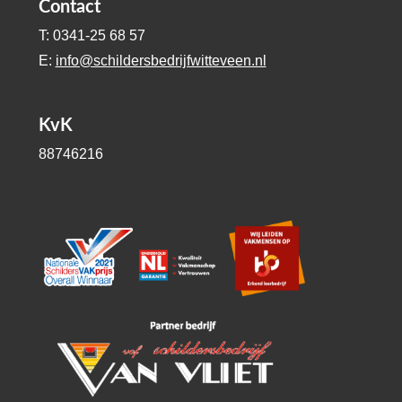
Contact
T: 0341-25 68 57
E:
info@schildersbedrijfwitteveen.nl
KvK
88746216