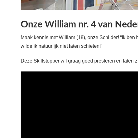
Onze William nr. 4 van Neder
Maak kennis met William (18), onze Schilder! “Ik ben 
wilde ik natuurlijk niet laten schieten!”
Deze Skillstopper wil graag goed presteren en laten zie