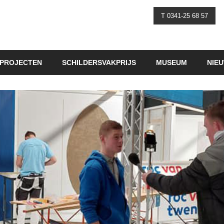
T 0341-25 68 57
PROJECTEN
SCHILDERSVAKPRIJS
MUSEUM
NIE