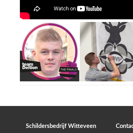
Schildersbedrijf Witteveen
Conta