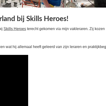
land bij Skills Heroes!
bij
Skills Heroes
terecht gekomen via mijn vakleraren. Zij kozen 
n wat hij allemaal heeft geleerd van zijn leraren en praktijkbeg