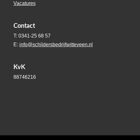
Vacatures
Contact
T: 0341-25 68 57
E:
info@schildersbedrijfwitteveen.nl
KvK
88746216