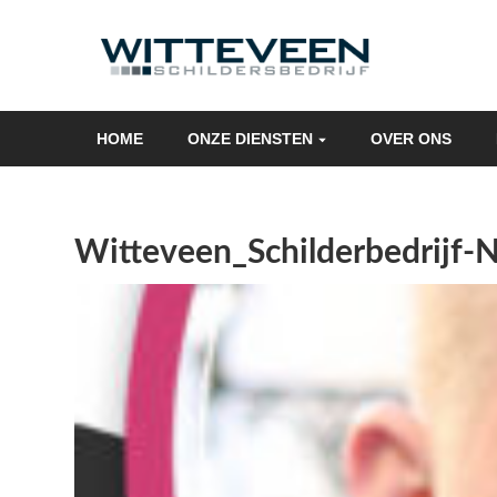
Skip
navigation
HOME
ONZE DIENSTEN
OVER ONS
Witteveen_Schilderbedrijf-