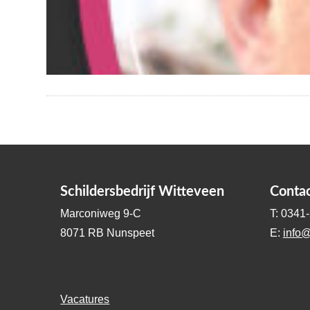
Schildersbedrijf Witteveen
Conta
Marconiweg 9-C
T: 0341
8071 RB Nunspeet
E:
info@
Vacatures