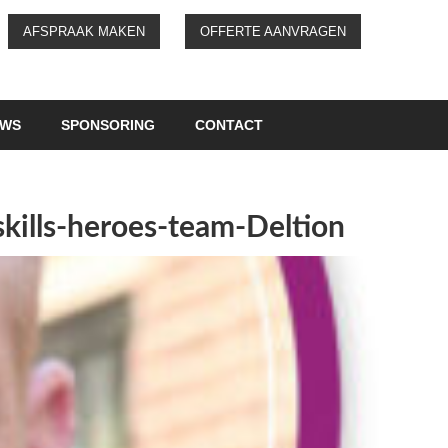
AFSPRAAK MAKEN
OFFERTE AANVRAGEN
UWS
SPONSORING
CONTACT
kills-heroes-team-Deltion