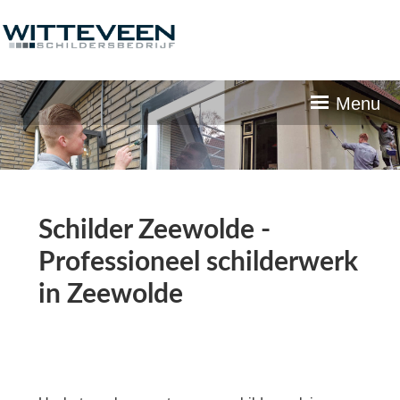
Skip
navigation
Menu
Schilder Zeewolde -
Professioneel schilderwerk
in Zeewolde