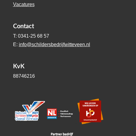
Vacatures
Contact
T: 0341-25 68 57
E:
info@schildersbedrijfwitteveen.nl
KvK
88746216