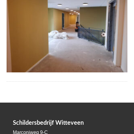
Schildersbedrijf Witteveen
Marconiweg 9-C