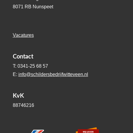
8071 RB Nunspeet
Vacatures
Contact
T: 0341-25 68 57
E:
info@schildersbedrijfwitteveen.nl
KvK
88746216