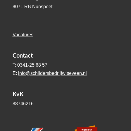
8071 RB Nunspeet
Vacatures
Contact
T: 0341-25 68 57
E:
info@schildersbedrijfwitteveen.nl
KvK
88746216