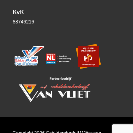
KvK
88746216