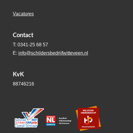
Vacatures
Contact
T: 0341-25 68 57
E:
info@schildersbedrijfwitteveen.nl
KvK
88746216