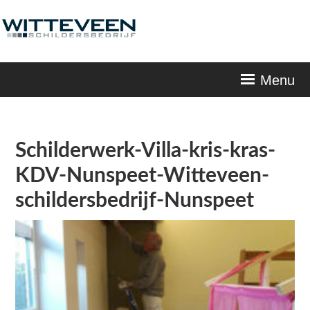
Skip
navigation
Menu
Schilderwerk-Villa-kris-kras-
KDV-Nunspeet-Witteveen-
schildersbedrijf-Nunspeet