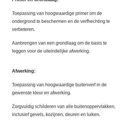
Toepassing van hoogwaardige primer om de
ondergrond te beschermen en de verfhechting te
verbeteren.
Aanbrengen van een grondlaag om de basis te
leggen voor de uiteindelijke afwerking.
Afwerking:
Toepassing van hoogwaardige buitenverf in de
gewenste kleur en afwerking.
Zorgvuldig schilderen van alle buitenoppervlakken,
inclusief gevels, kozijnen, deuren en luiken.