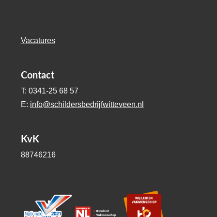
Vacatures
Contact
T: 0341-25 68 57
E:
info@schildersbedrijfwitteveen.nl
KvK
88746216