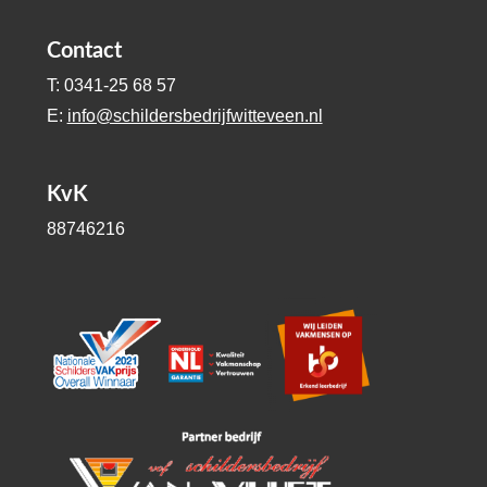
Contact
T: 0341-25 68 57
E:
info@schildersbedrijfwitteveen.nl
KvK
88746216