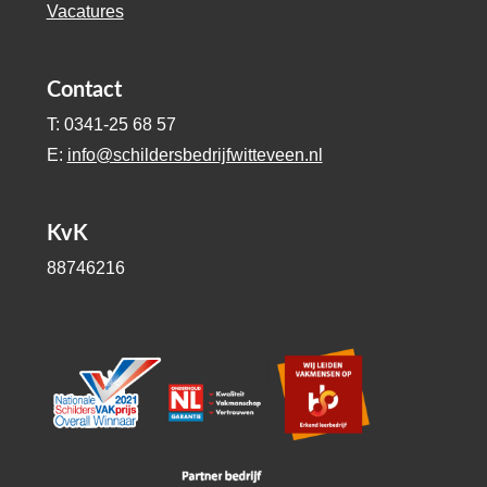
Vacatures
Contact
T: 0341-25 68 57
E:
info@schildersbedrijfwitteveen.nl
KvK
88746216