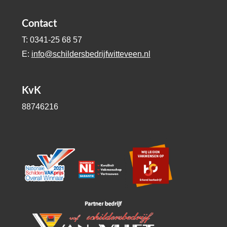
Contact
T: 0341-25 68 57
E:
info@schildersbedrijfwitteveen.nl
KvK
88746216