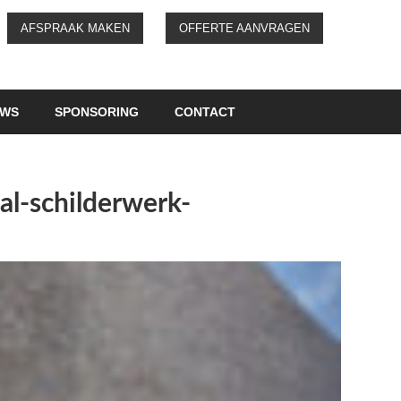
AFSPRAAK MAKEN
OFFERTE AANVRAGEN
UWS
SPONSORING
CONTACT
l-schilderwerk-