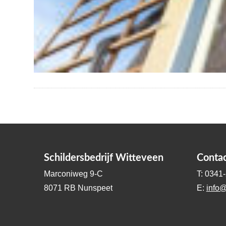
Schildersbedrijf Witteveen
Conta
Marconiweg 9-C
T: 0341
8071 RB Nunspeet
E:
info@