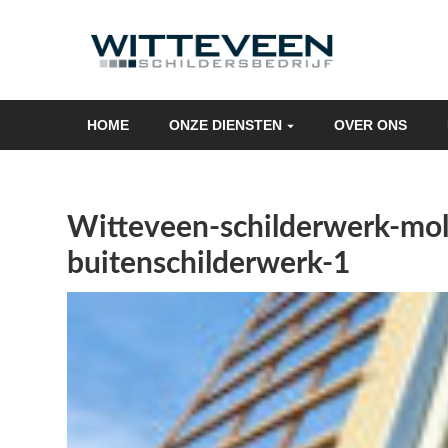
Skip
navigation
HOME
ONZE DIENSTEN
OVER ONS
Witteveen-schilderwerk-mo
buitenschilderwerk-1