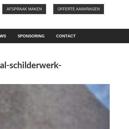
AFSPRAAK MAKEN
OFFERTE AANVRAGEN
UWS
SPONSORING
CONTACT
l-schilderwerk-