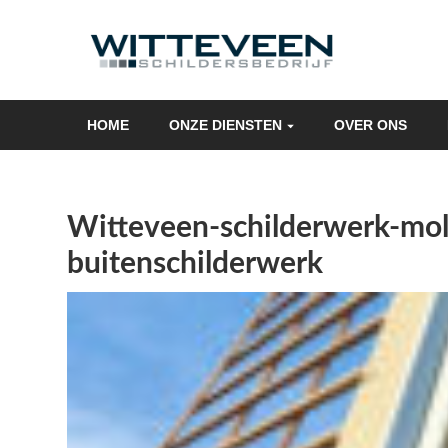
Skip
navigation
HOME
ONZE DIENSTEN
OVER ONS
Witteveen-schilderwerk-mo
buitenschilderwerk