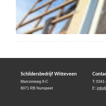
Schildersbedrijf Witteveen
Conta
Marconiweg 9-C
T: 0341
8071 RB Nunspeet
E:
info@