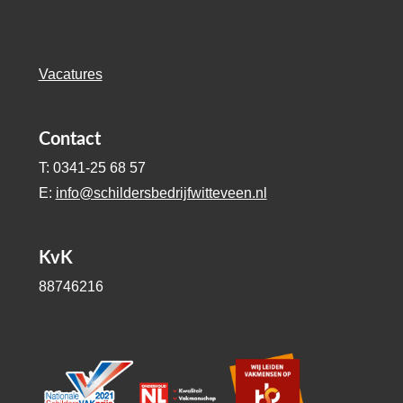
Vacatures
Contact
T: 0341-25 68 57
E:
info@schildersbedrijfwitteveen.nl
KvK
88746216