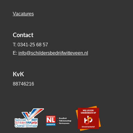
Vacatures
Contact
T: 0341-25 68 57
E:
info@schildersbedrijfwitteveen.nl
KvK
88746216