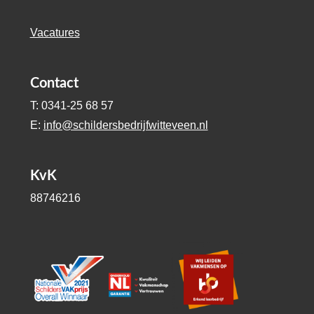
Vacatures
Contact
T: 0341-25 68 57
E:
info@schildersbedrijfwitteveen.nl
KvK
88746216