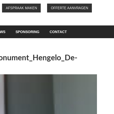
AFSPRAAK MAKEN
OFFERTE AANVRAGEN
UWS
SPONSORING
CONTACT
-monument_Hengelo_De-