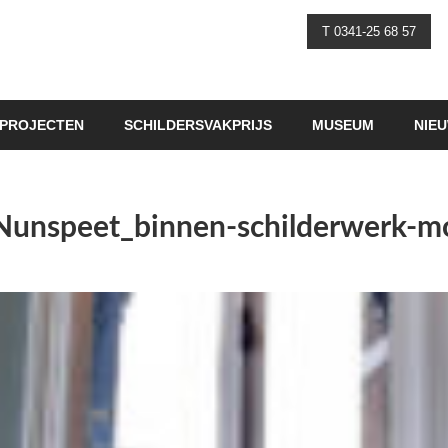
T 0341-25 68 57
PROJECTEN
SCHILDERSVAKPRIJS
MUSEUM
NIE
f-Nunspeet_binnen-schilderwerk