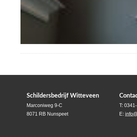
Schildersbedrijf Witteveen
Conta
Marconiweg 9-C
T: 0341
8071 RB Nunspeet
E:
info@