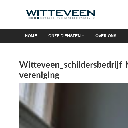
Skip
navigation
HOME
ONZE DIENSTEN
OVER ONS
Witteveen_schildersbedrij
vereniging