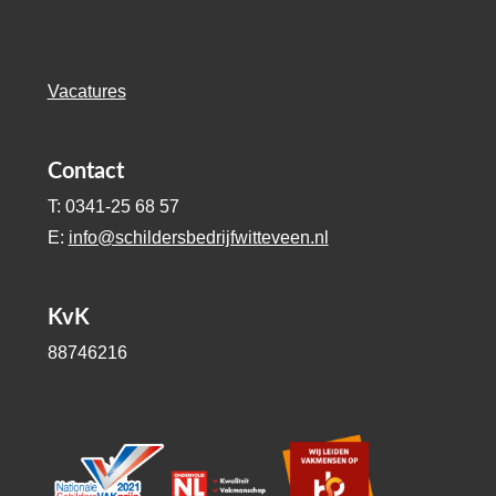
Vacatures
Contact
T: 0341-25 68 57
E:
info@schildersbedrijfwitteveen.nl
KvK
88746216