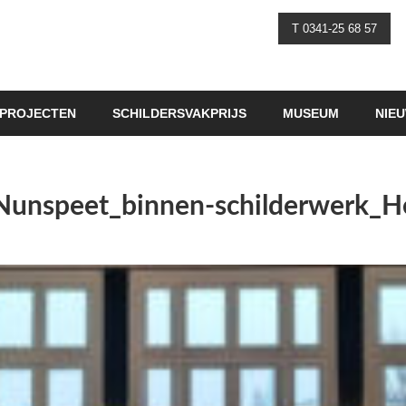
T 0341-25 68 57
PROJECTEN
SCHILDERSVAKPRIJS
MUSEUM
NIE
-Nunspeet_binnen-schilderwerk_