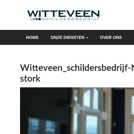
Skip
navigation
HOME
ONZE DIENSTEN
OVER ONS
Witteveen_schildersbedrijf
stork