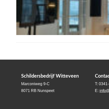
Schildersbedrijf Witteveen
Conta
Marconiweg 9-C
T: 0341
8071 RB Nunspeet
E:
info@