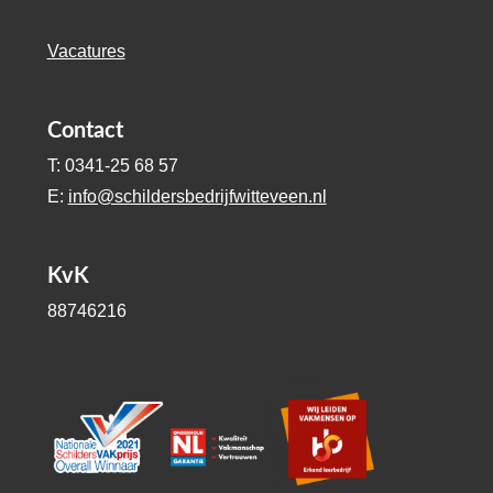
Vacatures
Contact
T: 0341-25 68 57
E:
info@schildersbedrijfwitteveen.nl
KvK
88746216