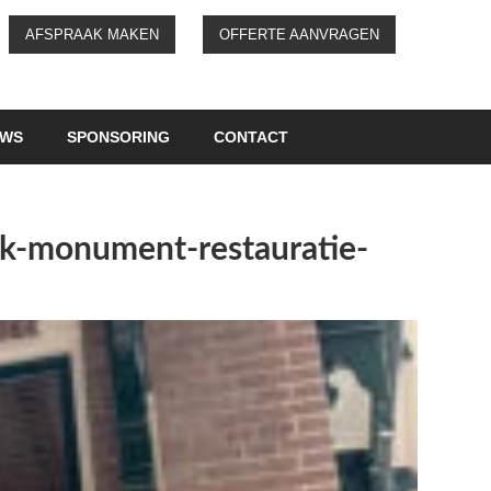
AFSPRAAK MAKEN
OFFERTE AANVRAGEN
UWS
SPONSORING
CONTACT
rk-monument-restauratie-