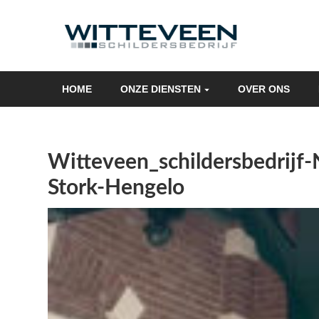
Skip
navigation
HOME
ONZE DIENSTEN
OVER ONS
Witteveen_schildersbedrijf
Stork-Hengelo