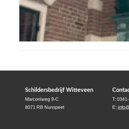
Schildersbedrijf Witteveen
Conta
Marconiweg 9-C
T: 0341
8071 RB Nunspeet
E:
info@