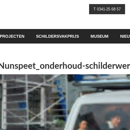
T 0341-25 68 57
PROJECTEN
SCHILDERSVAKPRIJS
MUSEUM
NIE
f_Nunspeet_onderhoud-schilderw