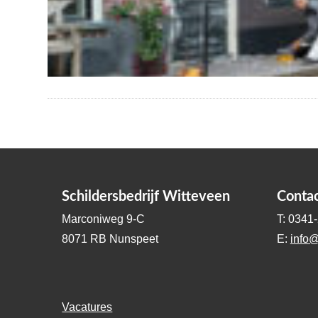
Schildersbedrijf Witteveen
Conta
Marconiweg 9-C
T: 0341
8071 RB Nunspeet
E:
info@
Vacatures