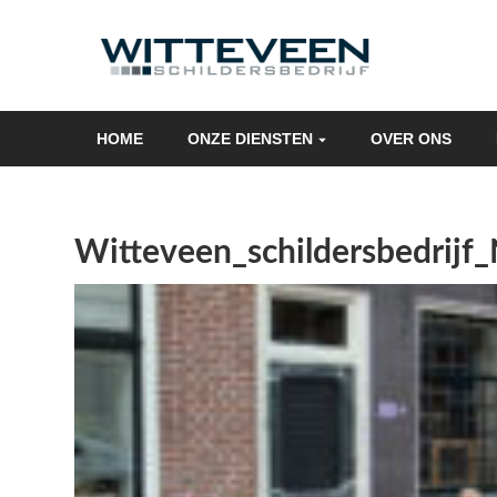
Skip
navigation
HOME
ONZE DIENSTEN
OVER ONS
Witteveen_schildersbedrij