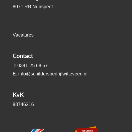
8071 RB Nunspeet
Vacatures
Contact
T: 0341-25 68 57
E:
info@schildersbedrijfwitteveen.nl
KvK
88746216