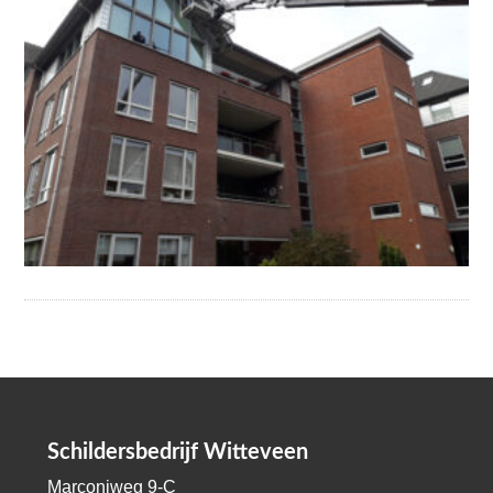
Schildersbedrijf Witteveen
Marconiweg 9-C