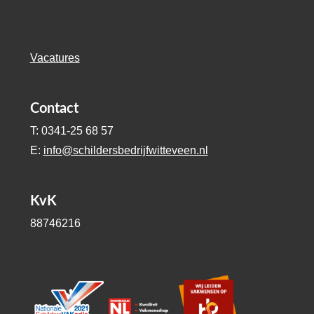
Vacatures
Contact
T: 0341-25 68 57
E:
info@schildersbedrijfwitteveen.nl
KvK
88746216