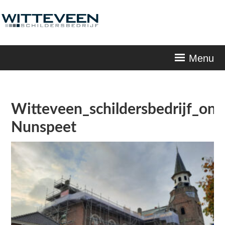
Skip
navigation
Menu
Witteveen_schildersbedrijf_on
Nunspeet