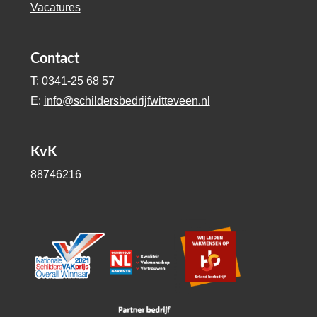
Vacatures
Contact
T: 0341-25 68 57
E:
info@schildersbedrijfwitteveen.nl
KvK
88746216