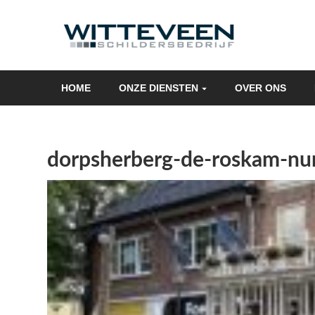
Skip
navigation
HOME
ONZE DIENSTEN
OVER ONS
dorpsherberg-de-roskam-nu