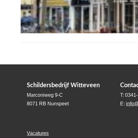
Schildersbedrijf Witteveen
Conta
Marconiweg 9-C
T: 0341
8071 RB Nunspeet
E:
info@
Vacatures