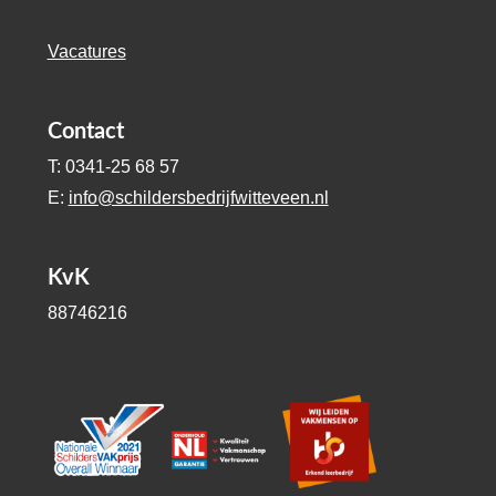
Vacatures
Contact
T: 0341-25 68 57
E:
info@schildersbedrijfwitteveen.nl
KvK
88746216