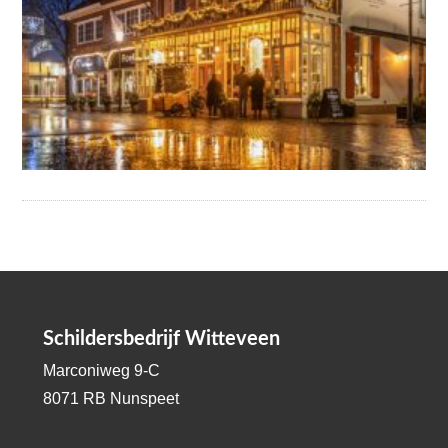
Schildersbedrijf Witteveen
Marconiweg 9-C
8071 RB Nunspeet