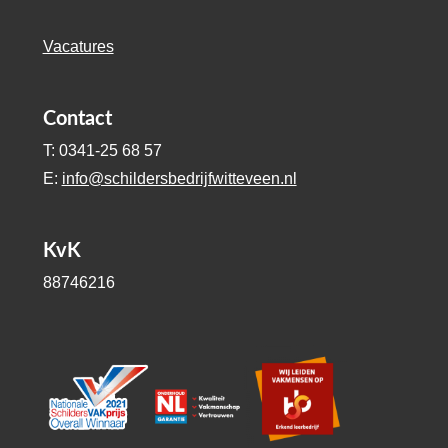
Vacatures
Contact
T: 0341-25 68 57
E:
info@schildersbedrijfwitteveen.nl
KvK
88746216