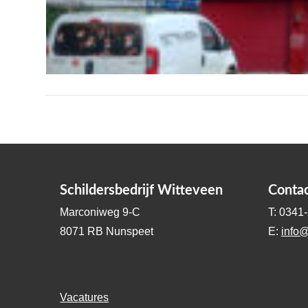
Schildersbedrijf Witteveen
Conta
Marconiweg 9-C
T: 0341
8071 RB Nunspeet
E:
info@
Vacatures