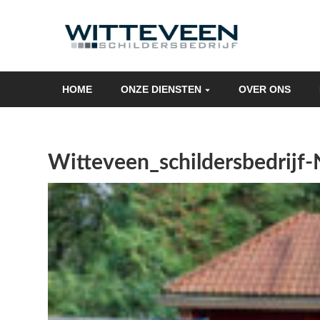
Skip
navigation
HOME
ONZE DIENSTEN
OVER ONS
Witteveen_schildersbedrijf