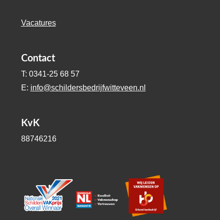
Vacatures
Contact
T: 0341-25 68 57
E:
info@schildersbedrijfwitteveen.nl
KvK
88746216