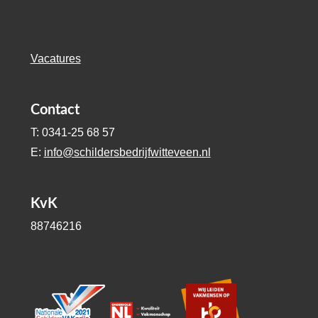
Vacatures
Contact
T: 0341-25 68 57
E:
info@schildersbedrijfwitteveen.nl
KvK
88746216