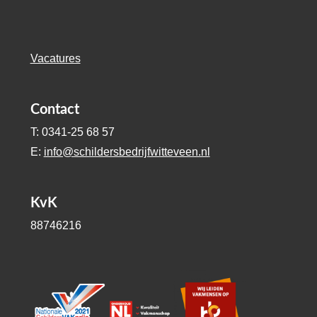
Vacatures
Contact
T: 0341-25 68 57
E:
info@schildersbedrijfwitteveen.nl
KvK
88746216