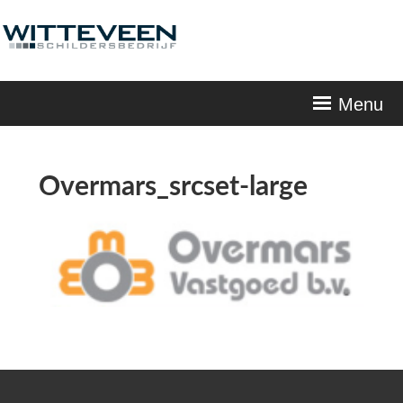
Skip
navigation
Menu
Overmars_srcset-large