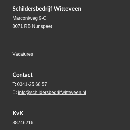
Schildersbedrijf Witteveen
Marconiweg 9-C
8071 RB Nunspeet
Vacatures
Contact
T: 0341-25 68 57
E:
info@schildersbedrijfwitteveen.nl
KvK
88746216