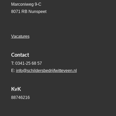
Marconiweg 9-C
8071 RB Nunspeet
Vacatures
Contact
T: 0341-25 68 57
E:
info@schildersbedrijfwitteveen.nl
KvK
88746216