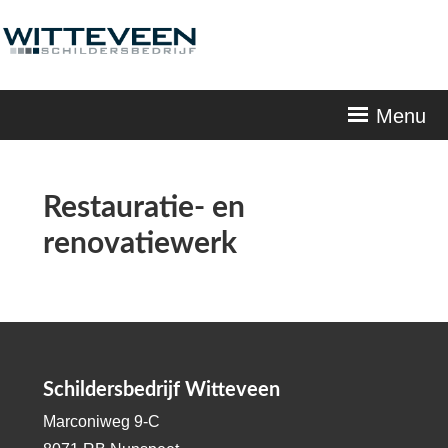
Skip
navigation
Menu
Restauratie- en
renovatiewerk
Schildersbedrijf Witteveen
Marconiweg 9-C